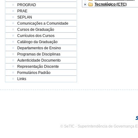
Tecnológico (CTC)
PROGRAD
PRAE
SEPLAN
Comunicações a Comunidade
Cursos de Graduação
Currículos dos Cursos
Catálogo da Graduação
Departamentos de Ensino
Programas de Disciplinas
Autenticidade Documento
Representação Discente
Formulários Padrão
Links
© SeTIC - Superintendência de Governança E