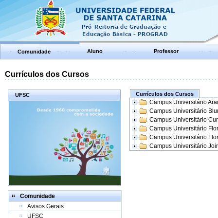
Aluno
Professor
Comunidade
Currículos dos Cursos
Currículos dos Cursos
UFSC
Campus Universitário Ar
Campus Universitário Bl
Campus Universitário Cur
Campus Universitário Flo
Campus Universitário Flo
Campus Universitário Join
Comunidade
Avisos Gerais
UFSC