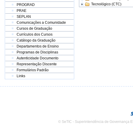
Tecnológico (CTC)
PROGRAD
PRAE
SEPLAN
Comunicações a Comunidade
Cursos de Graduação
Currículos dos Cursos
Catálogo da Graduação
Departamentos de Ensino
Programas de Disciplinas
Autenticidade Documento
Representação Discente
Formulários Padrão
Links
© SeTIC - Superintendência de Governança E