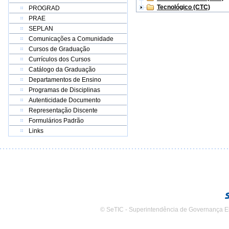
Tecnológico (CTC)
PROGRAD
PRAE
SEPLAN
Comunicações a Comunidade
Cursos de Graduação
Currículos dos Cursos
Catálogo da Graduação
Departamentos de Ensino
Programas de Disciplinas
Autenticidade Documento
Representação Discente
Formulários Padrão
Links
© SeTIC - Superintendência de Governança E