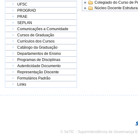
Colegiado do Curso de 
UFSC
Núcleo Docente Estrutur
PROGRAD
PRAE
SEPLAN
Comunicações a Comunidade
Cursos de Graduação
Currículos dos Cursos
Catálogo da Graduação
Departamentos de Ensino
Programas de Disciplinas
Autenticidade Documento
Representação Discente
Formulários Padrão
Links
© SeTIC - Superintendência de Governança E