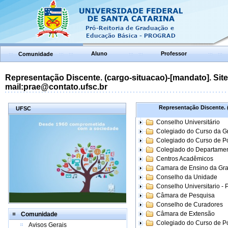
Aluno
Professor
Comunidade
Representação Discente. (cargo-situacao)-[mandato]. Site:
mail:prae@contato.ufsc.br
Representação Discente. (
UFSC
Conselho Universitário
Colegiado do Curso da 
Colegiado do Curso de 
Colegiado do Departame
Centros Acadêmicos
Camara de Ensino da Gr
Conselho da Unidade
Conselho Universitario -
Câmara de Pesquisa
Conselho de Curadores
Câmara de Extensão
Comunidade
Colegiado do Curso de P
Avisos Gerais