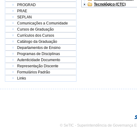
Tecnológico (CTC)
PROGRAD
PRAE
SEPLAN
Comunicações a Comunidade
Cursos de Graduação
Currículos dos Cursos
Catálogo da Graduação
Departamentos de Ensino
Programas de Disciplinas
Autenticidade Documento
Representação Discente
Formulários Padrão
Links
© SeTIC - Superintendência de Governança E