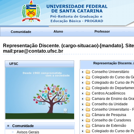
Aluno
Professor
Comunidade
Representação Discente. (cargo-situacao)-[mandato]. Site:
mail:prae@contato.ufsc.br
Representação Discente. (
UFSC
Conselho Universitário
Colegiado do Curso da 
Colegiado do Curso de 
Colegiado do Departame
Centros Acadêmicos
Camara de Ensino da Gr
Conselho da Unidade
Conselho Universitario -
Câmara de Pesquisa
Conselho de Curadores
Câmara de Extensão
Comunidade
Colegiado do Curso de P
Avisos Gerais