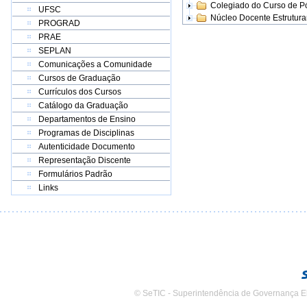
Colegiado do Curso de 
UFSC
Núcleo Docente Estrutur
PROGRAD
PRAE
SEPLAN
Comunicações a Comunidade
Cursos de Graduação
Currículos dos Cursos
Catálogo da Graduação
Departamentos de Ensino
Programas de Disciplinas
Autenticidade Documento
Representação Discente
Formulários Padrão
Links
© SeTIC - Superintendência de Governança E