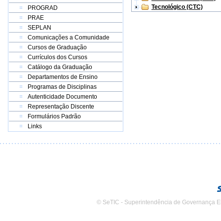
Tecnológico (CTC)
PROGRAD
PRAE
SEPLAN
Comunicações a Comunidade
Cursos de Graduação
Currículos dos Cursos
Catálogo da Graduação
Departamentos de Ensino
Programas de Disciplinas
Autenticidade Documento
Representação Discente
Formulários Padrão
Links
© SeTIC - Superintendência de Governança E