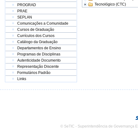
Tecnológico (CTC)
PROGRAD
PRAE
SEPLAN
Comunicações a Comunidade
Cursos de Graduação
Currículos dos Cursos
Catálogo da Graduação
Departamentos de Ensino
Programas de Disciplinas
Autenticidade Documento
Representação Discente
Formulários Padrão
Links
© SeTIC - Superintendência de Governança E