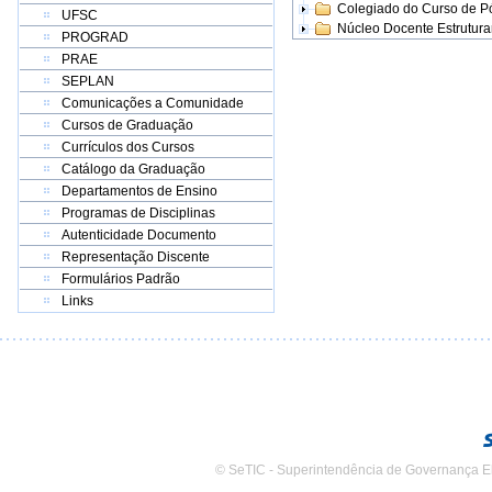
Colegiado do Curso de 
UFSC
Núcleo Docente Estrutur
PROGRAD
PRAE
SEPLAN
Comunicações a Comunidade
Cursos de Graduação
Currículos dos Cursos
Catálogo da Graduação
Departamentos de Ensino
Programas de Disciplinas
Autenticidade Documento
Representação Discente
Formulários Padrão
Links
© SeTIC - Superintendência de Governança E