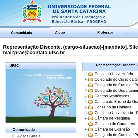
Aluno
Professor
Comunidade
Representação Discente. (cargo-situacao)-[mandato]. Site:
mail:prae@contato.ufsc.br
Representação Discente. (
UFSC
Conselho Universitário
Colegiado do Curso da 
Colegiado do Curso de 
Colegiado do Departame
Centros Acadêmicos
Camara de Ensino da Gr
Conselho da Unidade
Conselho Universitario -
Câmara de Pesquisa
Conselho de Curadores
Câmara de Extensão
Comunidade
Colegiado do Curso de P
Avisos Gerais