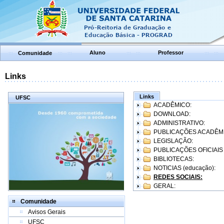
Aluno
Professor
Comunidade
Links
Links
UFSC
ACADÊMICO:
DOWNLOAD:
ADMINISTRATIVO:
PUBLICAÇÕES ACADÊM
LEGISLAÇÃO:
PUBLICAÇÕES OFICIAIS
BIBLIOTECAS:
NOTICIAS (educação):
REDES SOCIAIS:
GERAL:
Comunidade
Avisos Gerais
UFSC