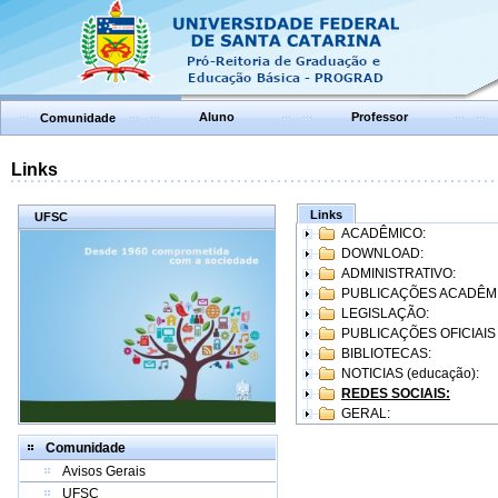
Aluno
Professor
Comunidade
Links
Links
UFSC
ACADÊMICO:
DOWNLOAD:
ADMINISTRATIVO:
PUBLICAÇÕES ACADÊM
LEGISLAÇÃO:
PUBLICAÇÕES OFICIAIS
BIBLIOTECAS:
NOTICIAS (educação):
REDES SOCIAIS:
GERAL:
Comunidade
Avisos Gerais
UFSC