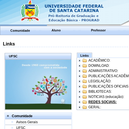
Aluno
Professor
Comunidade
Links
Links
UFSC
ACADÊMICO:
DOWNLOAD:
ADMINISTRATIVO:
PUBLICAÇÕES ACADÊM
LEGISLAÇÃO:
PUBLICAÇÕES OFICIAIS
BIBLIOTECAS:
NOTICIAS (educação):
REDES SOCIAIS:
GERAL:
Comunidade
Avisos Gerais
UFSC