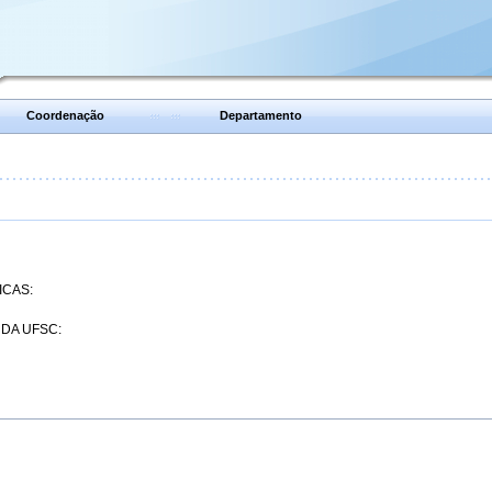
Coordenação
Departamento
ICAS:
 DA UFSC: