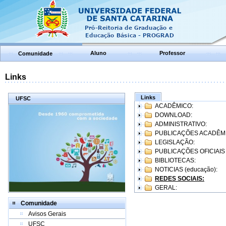
Aluno
Professor
Comunidade
Links
Links
UFSC
ACADÊMICO:
DOWNLOAD:
ADMINISTRATIVO:
PUBLICAÇÕES ACADÊM
LEGISLAÇÃO:
PUBLICAÇÕES OFICIAIS
BIBLIOTECAS:
NOTICIAS (educação):
REDES SOCIAIS:
GERAL:
Comunidade
Avisos Gerais
UFSC