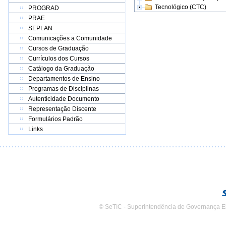
Tecnológico (CTC)
PROGRAD
PRAE
SEPLAN
Comunicações a Comunidade
Cursos de Graduação
Currículos dos Cursos
Catálogo da Graduação
Departamentos de Ensino
Programas de Disciplinas
Autenticidade Documento
Representação Discente
Formulários Padrão
Links
© SeTIC - Superintendência de Governança E