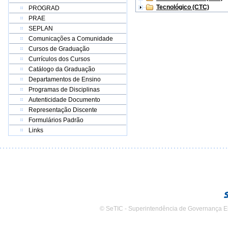
Tecnológico (CTC)
PROGRAD
PRAE
SEPLAN
Comunicações a Comunidade
Cursos de Graduação
Currículos dos Cursos
Catálogo da Graduação
Departamentos de Ensino
Programas de Disciplinas
Autenticidade Documento
Representação Discente
Formulários Padrão
Links
© SeTIC - Superintendência de Governança E