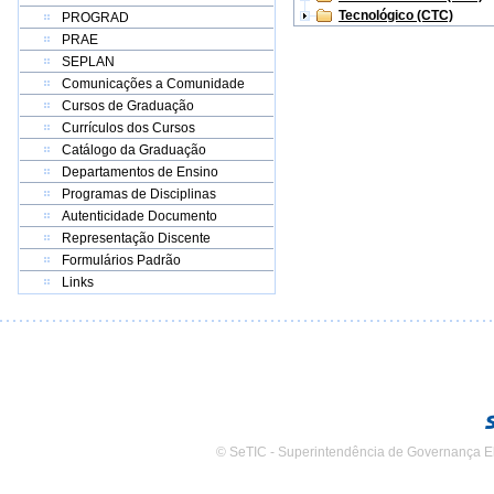
Tecnológico (CTC)
PROGRAD
PRAE
SEPLAN
Comunicações a Comunidade
Cursos de Graduação
Currículos dos Cursos
Catálogo da Graduação
Departamentos de Ensino
Programas de Disciplinas
Autenticidade Documento
Representação Discente
Formulários Padrão
Links
© SeTIC - Superintendência de Governança E