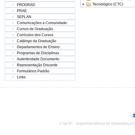
Tecnológico (CTC)
PROGRAD
PRAE
SEPLAN
Comunicações a Comunidade
Cursos de Graduação
Currículos dos Cursos
Catálogo da Graduação
Departamentos de Ensino
Programas de Disciplinas
Autenticidade Documento
Representação Discente
Formulários Padrão
Links
© SeTIC - Superintendência de Governança E