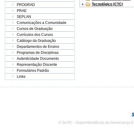
Tecnológico (CTC)
PROGRAD
PRAE
SEPLAN
Comunicações a Comunidade
Cursos de Graduação
Currículos dos Cursos
Catálogo da Graduação
Departamentos de Ensino
Programas de Disciplinas
Autenticidade Documento
Representação Discente
Formulários Padrão
Links
© SeTIC - Superintendência de Governança E