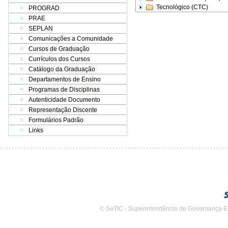
Tecnológico (CTC)
PROGRAD
PRAE
SEPLAN
Comunicações a Comunidade
Cursos de Graduação
Currículos dos Cursos
Catálogo da Graduação
Departamentos de Ensino
Programas de Disciplinas
Autenticidade Documento
Representação Discente
Formulários Padrão
Links
© SeTIC - Superintendência de Governança E