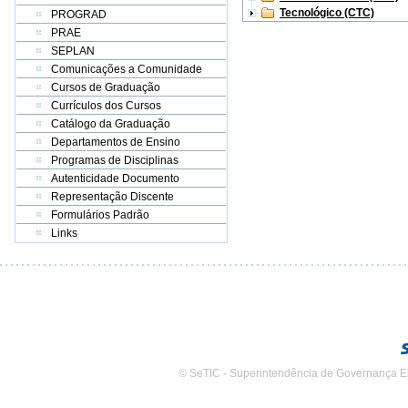
Tecnológico (CTC)
PROGRAD
PRAE
SEPLAN
Comunicações a Comunidade
Cursos de Graduação
Currículos dos Cursos
Catálogo da Graduação
Departamentos de Ensino
Programas de Disciplinas
Autenticidade Documento
Representação Discente
Formulários Padrão
Links
© SeTIC - Superintendência de Governança E