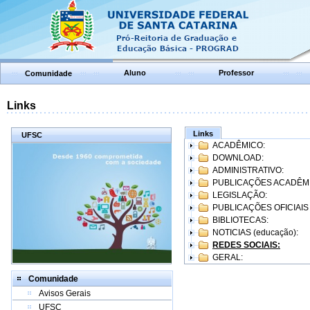
Aluno
Professor
Comunidade
Links
Links
UFSC
ACADÊMICO:
DOWNLOAD:
ADMINISTRATIVO:
PUBLICAÇÕES ACADÊM
LEGISLAÇÃO:
PUBLICAÇÕES OFICIAIS
BIBLIOTECAS:
NOTICIAS (educação):
REDES SOCIAIS:
GERAL:
Comunidade
Avisos Gerais
UFSC