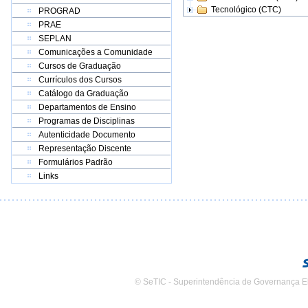
Tecnológico (CTC)
PROGRAD
PRAE
SEPLAN
Comunicações a Comunidade
Cursos de Graduação
Currículos dos Cursos
Catálogo da Graduação
Departamentos de Ensino
Programas de Disciplinas
Autenticidade Documento
Representação Discente
Formulários Padrão
Links
© SeTIC - Superintendência de Governança E