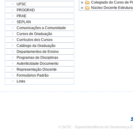
Colegiado do Curso de 
UFSC
Núcleo Docente Estrutur
PROGRAD
PRAE
SEPLAN
Comunicações a Comunidade
Cursos de Graduação
Currículos dos Cursos
Catálogo da Graduação
Departamentos de Ensino
Programas de Disciplinas
Autenticidade Documento
Representação Discente
Formulários Padrão
Links
© SeTIC - Superintendência de Governança E