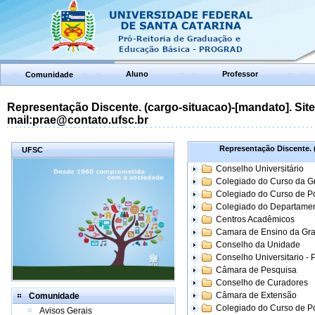
Aluno
Professor
Comunidade
Representação Discente. (cargo-situacao)-[mandato]. Site:
mail:prae@contato.ufsc.br
Representação Discente. (
UFSC
Conselho Universitário
Colegiado do Curso da 
Colegiado do Curso de 
Colegiado do Departame
Centros Acadêmicos
Camara de Ensino da Gr
Conselho da Unidade
Conselho Universitario -
Câmara de Pesquisa
Conselho de Curadores
Câmara de Extensão
Comunidade
Colegiado do Curso de P
Avisos Gerais