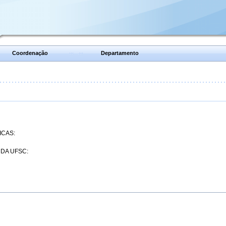
Coordenação
Departamento
ICAS:
 DA UFSC: