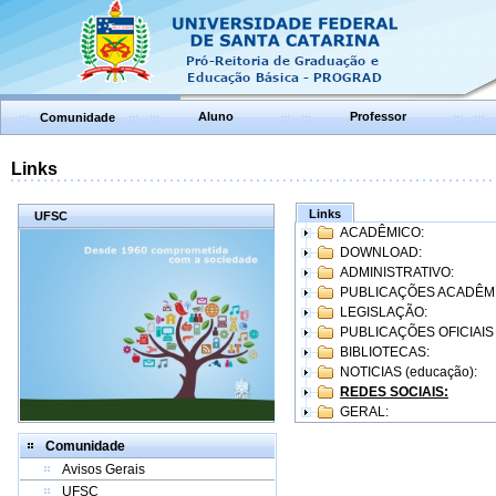
Aluno
Professor
Comunidade
Links
Links
UFSC
ACADÊMICO:
DOWNLOAD:
ADMINISTRATIVO:
PUBLICAÇÕES ACADÊM
LEGISLAÇÃO:
PUBLICAÇÕES OFICIAIS
BIBLIOTECAS:
NOTICIAS (educação):
REDES SOCIAIS:
GERAL:
Comunidade
Avisos Gerais
UFSC