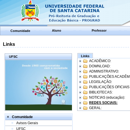
Aluno
Professor
Comunidade
Links
Links
UFSC
ACADÊMICO:
DOWNLOAD:
ADMINISTRATIVO:
PUBLICAÇÕES ACADÊM
LEGISLAÇÃO:
PUBLICAÇÕES OFICIAIS
BIBLIOTECAS:
NOTICIAS (educação):
REDES SOCIAIS:
GERAL:
Comunidade
Avisos Gerais
UFSC