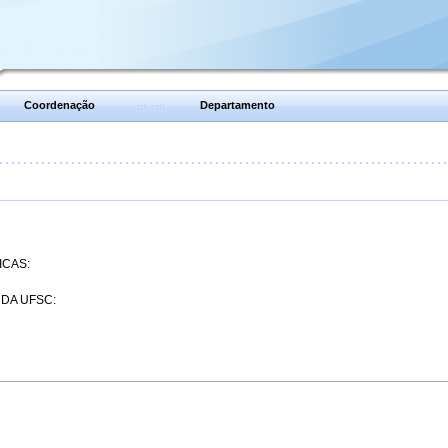
Coordenação
Departamento
ICAS:
 DA UFSC: