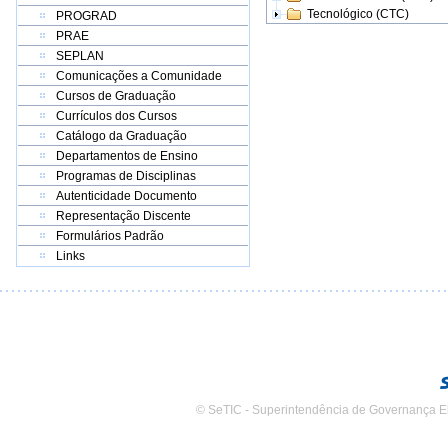
Tecnológico (CTC)
PROGRAD
PRAE
SEPLAN
Comunicações a Comunidade
Cursos de Graduação
Currículos dos Cursos
Catálogo da Graduação
Departamentos de Ensino
Programas de Disciplinas
Autenticidade Documento
Representação Discente
Formulários Padrão
Links
© SeTIC - Superintendência de Governança E