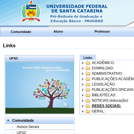
Aluno
Professor
Comunidade
Links
Links
UFSC
ACADÊMICO:
DOWNLOAD:
ADMINISTRATIVO:
PUBLICAÇÕES ACADÊM
LEGISLAÇÃO:
PUBLICAÇÕES OFICIAIS
BIBLIOTECAS:
NOTICIAS (educação):
REDES SOCIAIS:
GERAL:
Comunidade
Avisos Gerais
UFSC