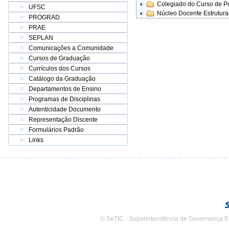
Colegiado do Curso de 
UFSC
Núcleo Docente Estrutur
PROGRAD
PRAE
SEPLAN
Comunicações a Comunidade
Cursos de Graduação
Currículos dos Cursos
Catálogo da Graduação
Departamentos de Ensino
Programas de Disciplinas
Autenticidade Documento
Representação Discente
Formulários Padrão
Links
© SeTIC - Superintendência de Governança E