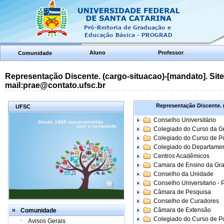
Aluno
Professor
Comunidade
Representação Discente. (cargo-situacao)-[mandato]. Site:
mail:prae@contato.ufsc.br
Representação Discente. (
UFSC
Conselho Universitário
Colegiado do Curso da 
Colegiado do Curso de 
Colegiado do Departame
Centros Acadêmicos
Camara de Ensino da Gr
Conselho da Unidade
Conselho Universitario -
Câmara de Pesquisa
Conselho de Curadores
Câmara de Extensão
Comunidade
Colegiado do Curso de P
Avisos Gerais