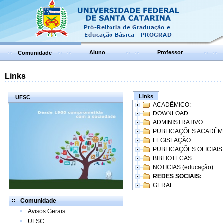
Aluno
Professor
Comunidade
Links
Links
UFSC
ACADÊMICO:
DOWNLOAD:
ADMINISTRATIVO:
PUBLICAÇÕES ACADÊM
LEGISLAÇÃO:
PUBLICAÇÕES OFICIAIS
BIBLIOTECAS:
NOTICIAS (educação):
REDES SOCIAIS:
GERAL:
Comunidade
Avisos Gerais
UFSC