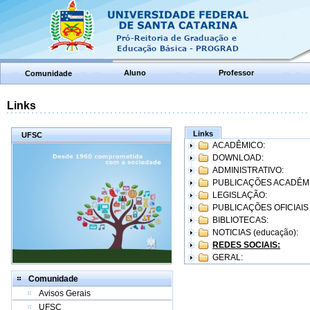
Aluno
Professor
Comunidade
Links
Links
UFSC
ACADÊMICO:
DOWNLOAD:
ADMINISTRATIVO:
PUBLICAÇÕES ACADÊM
LEGISLAÇÃO:
PUBLICAÇÕES OFICIAIS
BIBLIOTECAS:
NOTICIAS (educação):
REDES SOCIAIS:
GERAL:
Comunidade
Avisos Gerais
UFSC