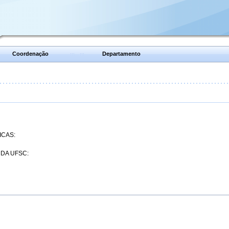
Coordenação
Departamento
ICAS:
 DA UFSC: