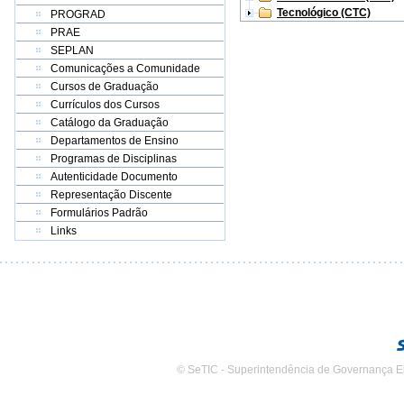
Tecnológico (CTC)
PROGRAD
PRAE
SEPLAN
Comunicações a Comunidade
Cursos de Graduação
Currículos dos Cursos
Catálogo da Graduação
Departamentos de Ensino
Programas de Disciplinas
Autenticidade Documento
Representação Discente
Formulários Padrão
Links
© SeTIC - Superintendência de Governança E