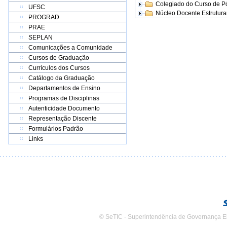
Colegiado do Curso de 
UFSC
Núcleo Docente Estrutur
PROGRAD
PRAE
SEPLAN
Comunicações a Comunidade
Cursos de Graduação
Currículos dos Cursos
Catálogo da Graduação
Departamentos de Ensino
Programas de Disciplinas
Autenticidade Documento
Representação Discente
Formulários Padrão
Links
© SeTIC - Superintendência de Governança E