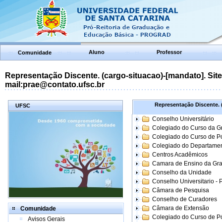
Aluno
Professor
Comunidade
Representação Discente. (cargo-situacao)-[mandato]. Site:
mail:prae@contato.ufsc.br
Representação Discente. (
UFSC
Conselho Universitário
Colegiado do Curso da 
Colegiado do Curso de 
Colegiado do Departame
Centros Acadêmicos
Camara de Ensino da Gr
Conselho da Unidade
Conselho Universitario -
Câmara de Pesquisa
Conselho de Curadores
Câmara de Extensão
Comunidade
Colegiado do Curso de P
Avisos Gerais