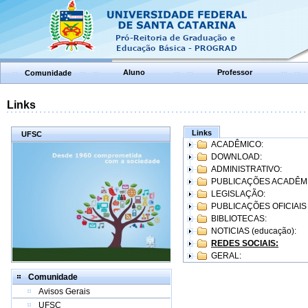
Aluno
Professor
Comunidade
Links
Links
UFSC
ACADÊMICO:
DOWNLOAD:
ADMINISTRATIVO:
PUBLICAÇÕES ACADÊM
LEGISLAÇÃO:
PUBLICAÇÕES OFICIAIS
BIBLIOTECAS:
NOTICIAS (educação):
REDES SOCIAIS:
GERAL:
Comunidade
Avisos Gerais
UFSC