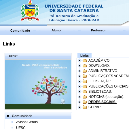
Aluno
Professor
Comunidade
Links
Links
UFSC
ACADÊMICO:
DOWNLOAD:
ADMINISTRATIVO:
PUBLICAÇÕES ACADÊM
LEGISLAÇÃO:
PUBLICAÇÕES OFICIAIS
BIBLIOTECAS:
NOTICIAS (educação):
REDES SOCIAIS:
GERAL:
Comunidade
Avisos Gerais
UFSC