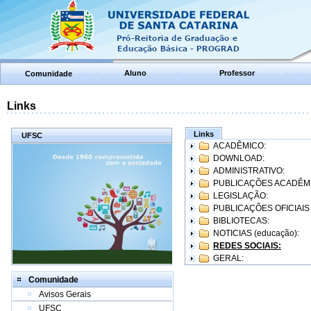
Aluno
Professor
Comunidade
Links
Links
UFSC
ACADÊMICO:
DOWNLOAD:
ADMINISTRATIVO:
PUBLICAÇÕES ACADÊM
LEGISLAÇÃO:
PUBLICAÇÕES OFICIAIS
BIBLIOTECAS:
NOTICIAS (educação):
REDES SOCIAIS:
GERAL:
Comunidade
Avisos Gerais
UFSC