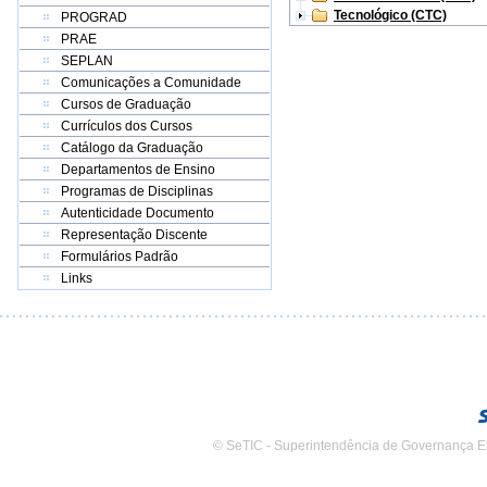
Tecnológico (CTC)
PROGRAD
PRAE
SEPLAN
Comunicações a Comunidade
Cursos de Graduação
Currículos dos Cursos
Catálogo da Graduação
Departamentos de Ensino
Programas de Disciplinas
Autenticidade Documento
Representação Discente
Formulários Padrão
Links
© SeTIC - Superintendência de Governança E