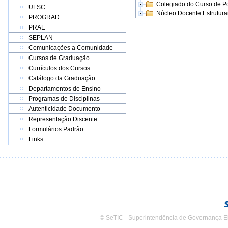
Colegiado do Curso de 
UFSC
Núcleo Docente Estrutur
PROGRAD
PRAE
SEPLAN
Comunicações a Comunidade
Cursos de Graduação
Currículos dos Cursos
Catálogo da Graduação
Departamentos de Ensino
Programas de Disciplinas
Autenticidade Documento
Representação Discente
Formulários Padrão
Links
© SeTIC - Superintendência de Governança E