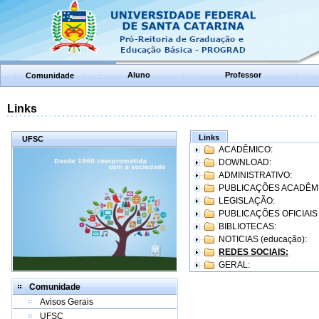
Aluno
Professor
Comunidade
Links
Links
UFSC
ACADÊMICO:
DOWNLOAD:
ADMINISTRATIVO:
PUBLICAÇÕES ACADÊM
LEGISLAÇÃO:
PUBLICAÇÕES OFICIAIS
BIBLIOTECAS:
NOTICIAS (educação):
REDES SOCIAIS:
GERAL:
Comunidade
Avisos Gerais
UFSC