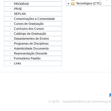
Tecnológico (CTC)
PROGRAD
PRAE
SEPLAN
Comunicações a Comunidade
Cursos de Graduação
Currículos dos Cursos
Catálogo da Graduação
Departamentos de Ensino
Programas de Disciplinas
Autenticidade Documento
Representação Discente
Formulários Padrão
Links
© SeTIC - Superintendência de Governança E