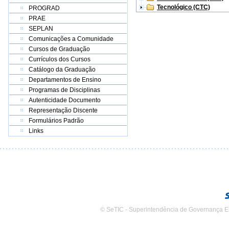
Tecnológico (CTC)
PROGRAD
PRAE
SEPLAN
Comunicações a Comunidade
Cursos de Graduação
Currículos dos Cursos
Catálogo da Graduação
Departamentos de Ensino
Programas de Disciplinas
Autenticidade Documento
Representação Discente
Formulários Padrão
Links
© SeTIC - Superintendência de Governança E