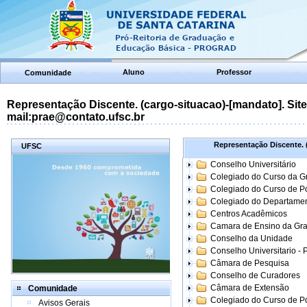
Aluno
Professor
Comunidade
Representação Discente. (cargo-situacao)-[mandato]. Site:
mail:prae@contato.ufsc.br
Representação Discente. (
UFSC
Conselho Universitário
Colegiado do Curso da 
Colegiado do Curso de 
Colegiado do Departame
Centros Acadêmicos
Camara de Ensino da Gr
Conselho da Unidade
Conselho Universitario -
Câmara de Pesquisa
Conselho de Curadores
Câmara de Extensão
Comunidade
Colegiado do Curso de P
Avisos Gerais