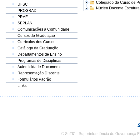
Colegiado do Curso de 
UFSC
Núcleo Docente Estrutur
PROGRAD
PRAE
SEPLAN
Comunicações a Comunidade
Cursos de Graduação
Currículos dos Cursos
Catálogo da Graduação
Departamentos de Ensino
Programas de Disciplinas
Autenticidade Documento
Representação Discente
Formulários Padrão
Links
© SeTIC - Superintendência de Governança E