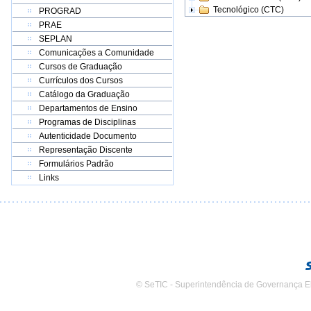
Tecnológico (CTC)
PROGRAD
PRAE
SEPLAN
Comunicações a Comunidade
Cursos de Graduação
Currículos dos Cursos
Catálogo da Graduação
Departamentos de Ensino
Programas de Disciplinas
Autenticidade Documento
Representação Discente
Formulários Padrão
Links
© SeTIC - Superintendência de Governança E