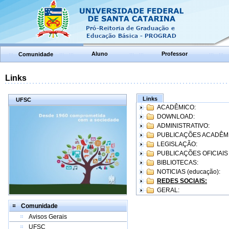
Aluno
Professor
Comunidade
Links
Links
UFSC
ACADÊMICO:
DOWNLOAD:
ADMINISTRATIVO:
PUBLICAÇÕES ACADÊM
LEGISLAÇÃO:
PUBLICAÇÕES OFICIAIS
BIBLIOTECAS:
NOTICIAS (educação):
REDES SOCIAIS:
GERAL:
Comunidade
Avisos Gerais
UFSC