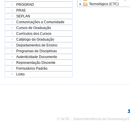
Tecnológico (CTC)
PROGRAD
PRAE
SEPLAN
Comunicações a Comunidade
Cursos de Graduação
Currículos dos Cursos
Catálogo da Graduação
Departamentos de Ensino
Programas de Disciplinas
Autenticidade Documento
Representação Discente
Formulários Padrão
Links
© SeTIC - Superintendência de Governança E