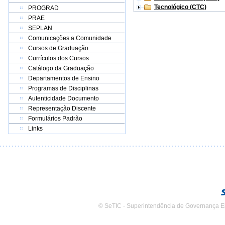
Tecnológico (CTC)
PROGRAD
PRAE
SEPLAN
Comunicações a Comunidade
Cursos de Graduação
Currículos dos Cursos
Catálogo da Graduação
Departamentos de Ensino
Programas de Disciplinas
Autenticidade Documento
Representação Discente
Formulários Padrão
Links
© SeTIC - Superintendência de Governança E