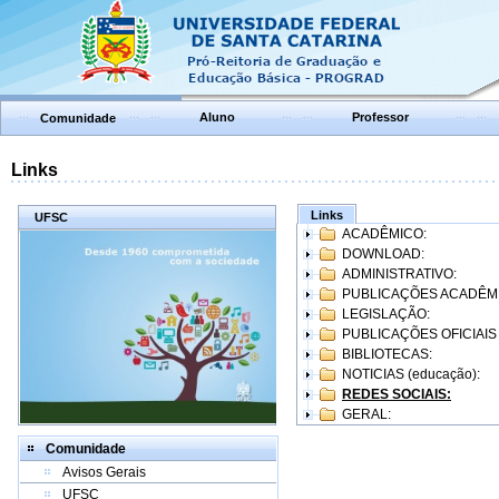
Aluno
Professor
Comunidade
Links
Links
UFSC
ACADÊMICO:
DOWNLOAD:
ADMINISTRATIVO:
PUBLICAÇÕES ACADÊM
LEGISLAÇÃO:
PUBLICAÇÕES OFICIAIS
BIBLIOTECAS:
NOTICIAS (educação):
REDES SOCIAIS:
GERAL:
Comunidade
Avisos Gerais
UFSC