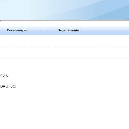
Coordenação
Departamento
ICAS:
 DA UFSC: