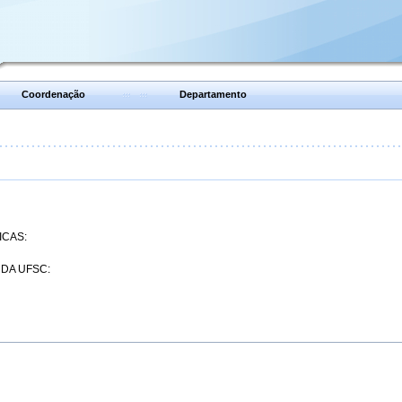
Coordenação
Departamento
ICAS:
 DA UFSC: