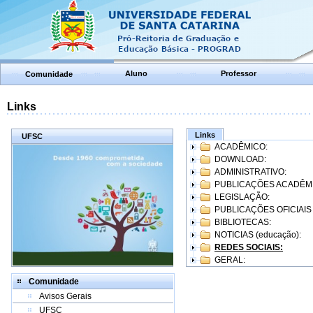
Aluno
Professor
Comunidade
Links
Links
UFSC
ACADÊMICO:
DOWNLOAD:
ADMINISTRATIVO:
PUBLICAÇÕES ACADÊM
LEGISLAÇÃO:
PUBLICAÇÕES OFICIAIS
BIBLIOTECAS:
NOTICIAS (educação):
REDES SOCIAIS:
GERAL:
Comunidade
Avisos Gerais
UFSC