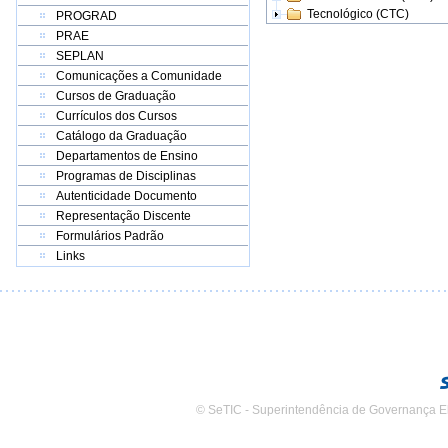
Tecnológico (CTC)
PROGRAD
PRAE
SEPLAN
Comunicações a Comunidade
Cursos de Graduação
Currículos dos Cursos
Catálogo da Graduação
Departamentos de Ensino
Programas de Disciplinas
Autenticidade Documento
Representação Discente
Formulários Padrão
Links
© SeTIC - Superintendência de Governança E