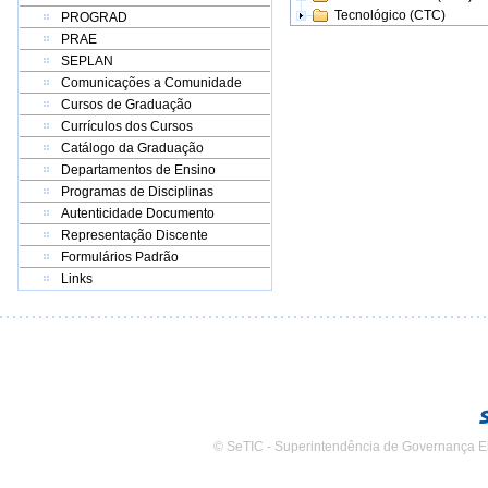
Tecnológico (CTC)
PROGRAD
PRAE
SEPLAN
Comunicações a Comunidade
Cursos de Graduação
Currículos dos Cursos
Catálogo da Graduação
Departamentos de Ensino
Programas de Disciplinas
Autenticidade Documento
Representação Discente
Formulários Padrão
Links
© SeTIC - Superintendência de Governança E